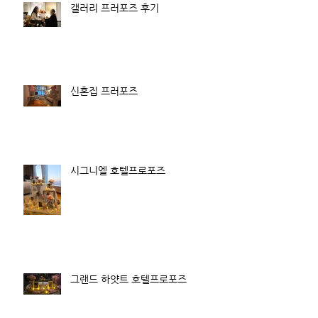
갤러리 프러포즈 후기
신혼집 프러포즈
시그니엘 호텔프로포즈
그랜드 하얏트 호텔프로포즈