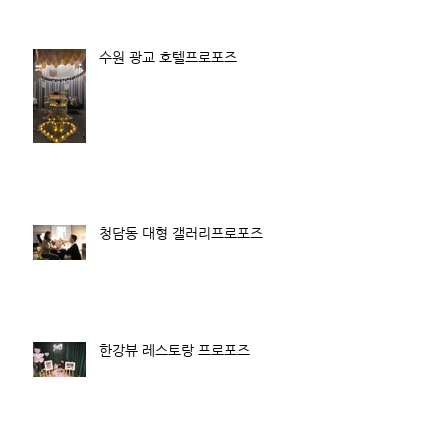
수원 광교 호텔프로포즈
청담동 대형 갤러리프로포즈
한강뷰 레스토랑 프로포즈