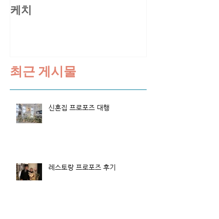
케치
스케치
최근 게시물
신혼집 프로포즈 대행
레스토랑 프로포즈 후기