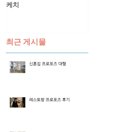
케치
스케치
최근 게시물
신혼집 프로포즈 대행
레스토랑 프로포즈 후기