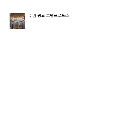
수원 광교 호텔프로포즈
청담동 대형 갤러리프로포즈
한강뷰 레스토랑 프로포즈