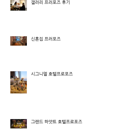
갤러리 프러포즈 후기
신혼집 프러포즈
시그니엘 호텔프로포즈
그랜드 하얏트 호텔프로포즈