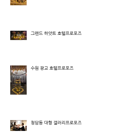
그랜드 하얏트 호텔프로포즈
수원 광교 호텔프로포즈
청담동 대형 갤러리프로포즈