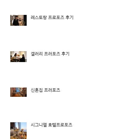
레스토랑 프로포즈 후기
갤러리 프러포즈 후기
신혼집 프러포즈
시그니엘 호텔프로포즈