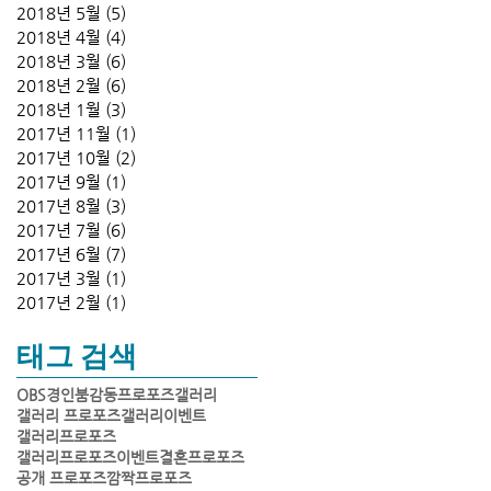
2018년 5월
(5)
게시물 5개
2018년 4월
(4)
게시물 4개
2018년 3월
(6)
게시물 6개
2018년 2월
(6)
게시물 6개
2018년 1월
(3)
게시물 3개
2017년 11월
(1)
게시물 1개
2017년 10월
(2)
게시물 2개
2017년 9월
(1)
게시물 1개
2017년 8월
(3)
게시물 3개
2017년 7월
(6)
게시물 6개
2017년 6월
(7)
게시물 7개
2017년 3월
(1)
게시물 1개
2017년 2월
(1)
게시물 1개
태그 검색
OBS경인붐
감동프로포즈
갤러리
갤러리 프로포즈
갤러리이벤트
갤러리프로포즈
갤러리프로포즈이벤트
결혼프로포즈
공개 프로포즈
깜짝프로포즈