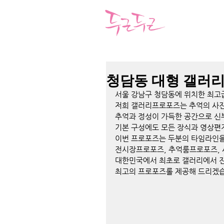
청담동 대형 갤러
서울 강남구 청담동에 위치한 최고
저희 갤러리프로포즈는 추억의 사진
추억과 정성이 가득한 공간으로 신
기본 구성에도 모든 장식과 영상편지
이번 프로포즈는 두분의 타임라인을
전시장프로포즈, 추억룸프로포즈,
대한민국에서 최초로 갤러리에서 
최고의 프로포즈롤 제공해 드리겠