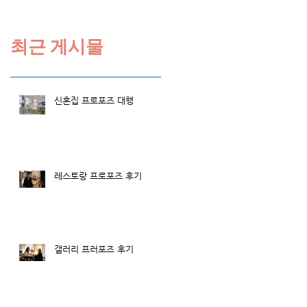
최근 게시물
신혼집 프로포즈 대행
레스토랑 프로포즈 후기
갤러리 프러포즈 후기