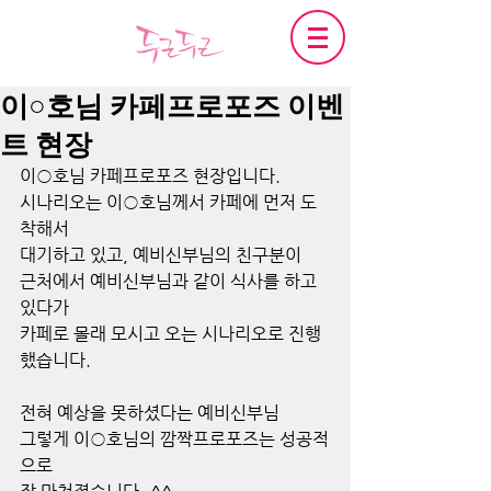
이○호님 카페프로포즈 이벤
트 현장
이○호님 카페프로포즈 현장입니다.
시나리오는 이○호님께서 카페에 먼저 도
착해서
대기하고 있고, 예비신부님의 친구분이
근처에서 예비신부님과 같이 식사를 하고 
있다가
카페로 몰래 모시고 오는 시나리오로 진행
했습니다.
전혀 예상을 못하셨다는 예비신부님
그렇게 이○호님의 깜짝프로포즈는 성공적
으로 