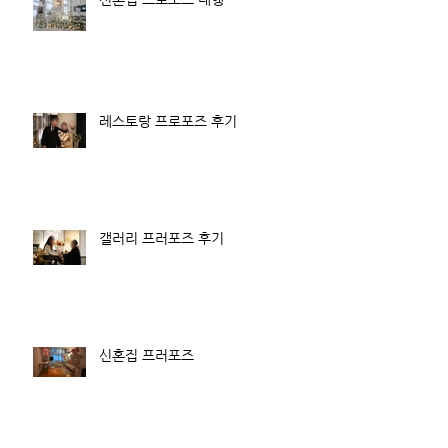
레스토랑 프로포즈 후기
갤러리 프러포즈 후기
신혼집 프러포즈