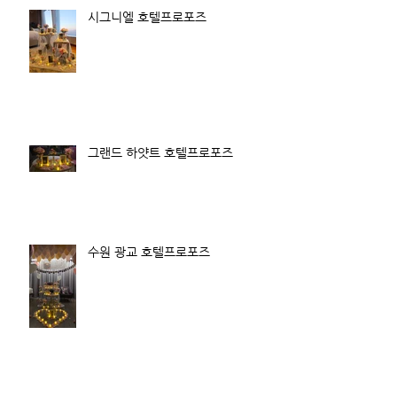
시그니엘 호텔프로포즈
그랜드 하얏트 호텔프로포즈
수원 광교 호텔프로포즈