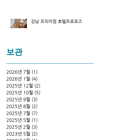
강남 프리미엄 호텔프로포즈
보관
2026년 7월
(1)
게시물 1개
2026년 1월
(4)
게시물 4개
2025년 12월
(2)
게시물 2개
2025년 10월
(5)
게시물 5개
2025년 9월
(3)
게시물 3개
2025년 8월
(2)
게시물 2개
2025년 7월
(7)
게시물 7개
2025년 5월
(1)
게시물 1개
2025년 2월
(3)
게시물 3개
2023년 5월
(2)
게시물 2개