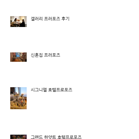
갤러리 프러포즈 후기
신혼집 프러포즈
시그니엘 호텔프로포즈
그랜드 하얏트 호텔프로포즈