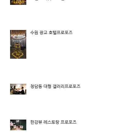
수원 광교 호텔프로포즈
청담동 대형 갤러리프로포즈
한강뷰 레스토랑 프로포즈