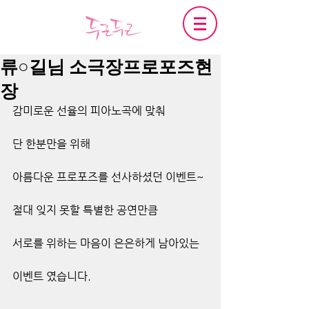
류○길님 소극장프로포즈현
장
감미로운 선율의 피아노곡에 맞춰 
단 한분만을 위해
아름다운 프로포즈를 선사하셨던 이벤트~
절대 잊지 못할 특별한 공연만큼
서로를 위하는 마음이 은은하게 남아있는
이벤트 였습니다.