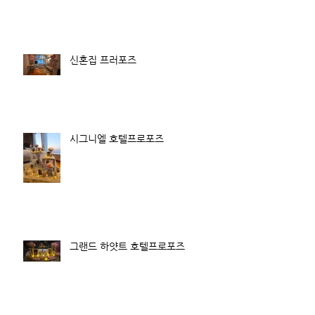
신혼집 프러포즈
시그니엘 호텔프로포즈
그랜드 하얏트 호텔프로포즈