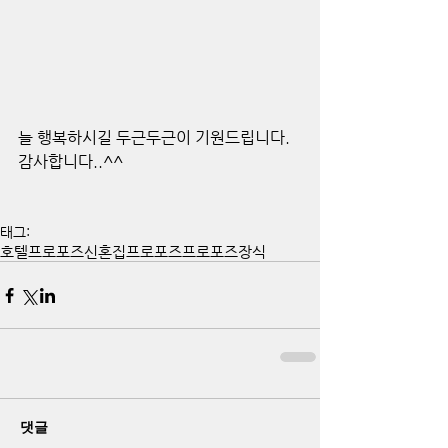
늘 행복하시길 두근두근이 기원드립니다.
감사합니다..^^
태그:
호텔프로포즈
신혼집프로포즈
프로포즈장식
댓글