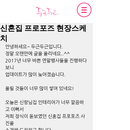
신혼집 프로포즈 현장스케
치
안녕하세요~ 두근두근입니다.
정말 오랜만에 글을 올리네요..^^
2017년 너무 바쁜 연말행사들을 진행하다
보니
업데이트가 많이 늦어졌습니다.
올릴 것들이 너무 많이 쌓여 있네요!
오늘은 신랑님집 인테리어가 너무 깔끔하
고 이뻐서
저희 장식이 돋보였던 신혼집 프포포즈 사
진을