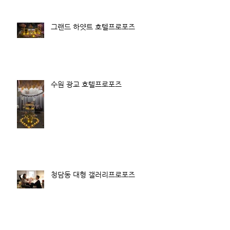
그랜드 하얏트 호텔프로포즈
수원 광교 호텔프로포즈
청담동 대형 갤러리프로포즈