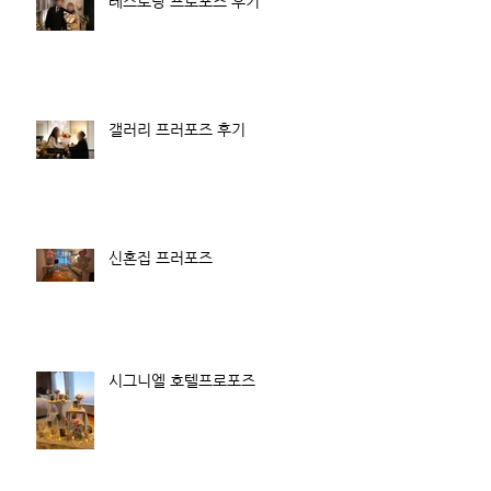
레스토랑 프로포즈 후기
갤러리 프러포즈 후기
신혼집 프러포즈
시그니엘 호텔프로포즈