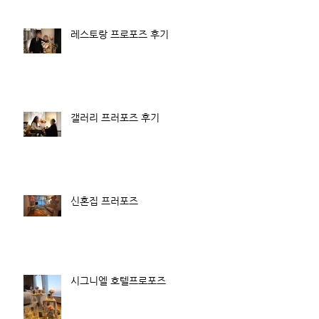
레스토랑 프로포즈 후기
갤러리 프러포즈 후기
신혼집 프러포즈
시그니엘 호텔프로포즈