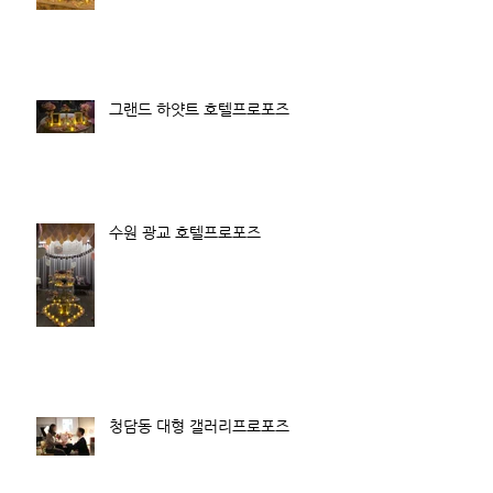
그랜드 하얏트 호텔프로포즈
수원 광교 호텔프로포즈
청담동 대형 갤러리프로포즈