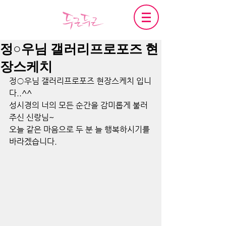
정○우님 갤러리프로포즈 현
장스케치
정○우님 갤러리프로포즈 현장스케치 입니
다..^^
성시경의 너의 모든 순간을 감미롭게 불러
주신 신랑님~
오늘 같은 마음으로 두 분 늘 행복하시기를 
바라겠습니다.