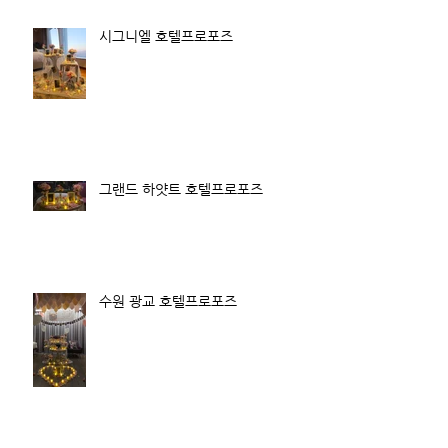
시그니엘 호텔프로포즈
그랜드 하얏트 호텔프로포즈
수원 광교 호텔프로포즈