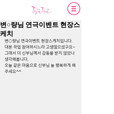
변○량님 연극이벤트 현장스
케치
변○량님 연극이벤트 현장스케치입니다.
대본 작업 참여하시느라 고생많으셨구요~
그래서 더 신부님께서 감동을 받지 않았나 
생각해봅니다.
오늘 같은 마음으로 신부님 늘 행복하게 해
주세요^^