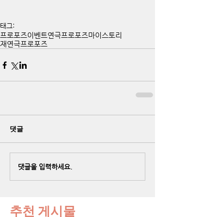
태그:
프로포즈이벤트
연극프로포즈
마이스토리
재연극프로포즈
댓글
댓글을 입력하세요.
추천 게시물