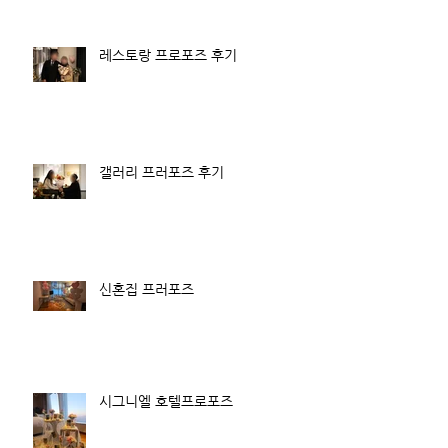
레스토랑 프로포즈 후기
갤러리 프러포즈 후기
신혼집 프러포즈
시그니엘 호텔프로포즈