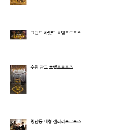
그랜드 하얏트 호텔프로포즈
수원 광교 호텔프로포즈
청담동 대형 갤러리프로포즈