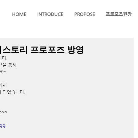
HOME
INTRODUCE
PROPOSE
프로포즈현장
마이스토리 프로포즈 방영
니다.
근을 통해
요~
에서
 되었습니다. 
^^
499