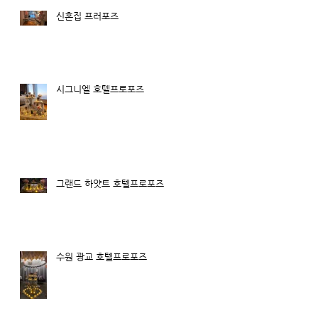
신혼집 프러포즈
시그니엘 호텔프로포즈
그랜드 하얏트 호텔프로포즈
수원 광교 호텔프로포즈