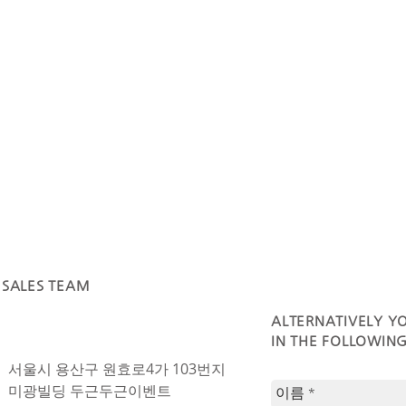
 SALES TEAM
ALTERNATIVELY YO
IN THE FOLLOWIN
서울시 용산구 원효로4가 103번지
​미광빌딩 두근두근이벤트