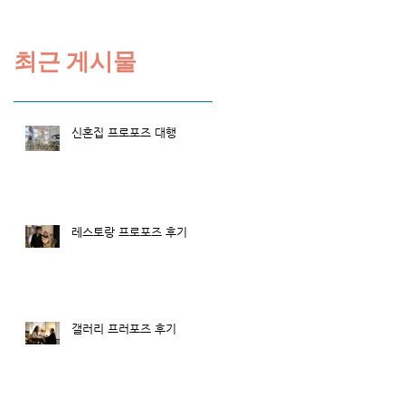
최근 게시물
신혼집 프로포즈 대행
레스토랑 프로포즈 후기
갤러리 프러포즈 후기