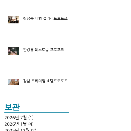
청담동 대형 갤러리프로포즈
한강뷰 레스토랑 프로포즈
강남 프리미엄 호텔프로포즈
보관
2026년 7월
(1)
게시물 1개
2026년 1월
(4)
게시물 4개
2025년 12월
(2)
게시물 2개