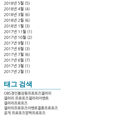
2018년 5월
(5)
게시물 5개
2018년 4월
(4)
게시물 4개
2018년 3월
(6)
게시물 6개
2018년 2월
(6)
게시물 6개
2018년 1월
(3)
게시물 3개
2017년 11월
(1)
게시물 1개
2017년 10월
(2)
게시물 2개
2017년 9월
(1)
게시물 1개
2017년 8월
(3)
게시물 3개
2017년 7월
(6)
게시물 6개
2017년 6월
(7)
게시물 7개
2017년 3월
(1)
게시물 1개
2017년 2월
(1)
게시물 1개
태그 검색
OBS경인붐
감동프로포즈
갤러리
갤러리 프로포즈
갤러리이벤트
갤러리프로포즈
갤러리프로포즈이벤트
결혼프로포즈
공개 프로포즈
깜짝프로포즈