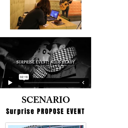
SCENARIO
Surprise PROPOSE EVENT