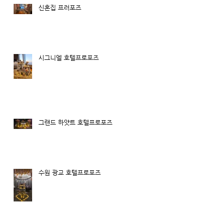
신혼집 프러포즈
시그니엘 호텔프로포즈
치
지
그랜드 하얏트 호텔프로포즈
수원 광교 호텔프로포즈
카