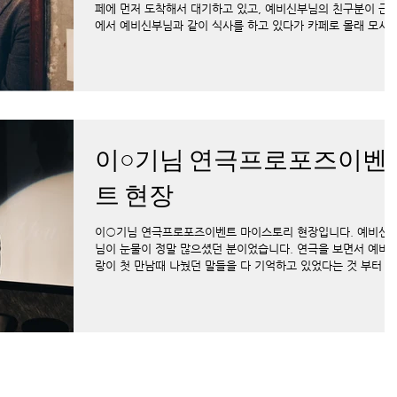
페에 먼저 도착해서 대기하고 있고, 예비신부님의 친구분이 근
에서 예비신부님과 같이 식사를 하고 있다가 카페로 몰래 모시
오는 시나리오로 진행했습니다. 전혀 예상을 못하셨다는 예비신
부님...
이○기님 연극프로포즈이벤
트 현장
이○기님 연극프로포즈이벤트 마이스토리 현장입니다. 예비신
님이 눈물이 정말 많으셨던 분이었습니다. 연극을 보면서 예비
랑이 첫 만남때 나눴던 말들을 다 기억하고 있었다는 것 부터 눈
물이 나기 시작했다네요^^ 많은 감동을 받으셔서 다행입니다. 
분...