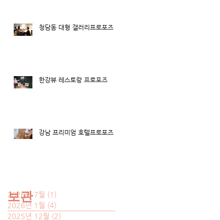
처
고
청담동 대형 갤러리프로포즈
한강뷰 레스토랑 프로포즈
부
강남 프리미엄 호텔프로포즈
신
두
보관
2026년 7월
(1)
게시물 1개
2026년 1월
(4)
게시물 4개
2025년 12월
(2)
게시물 2개