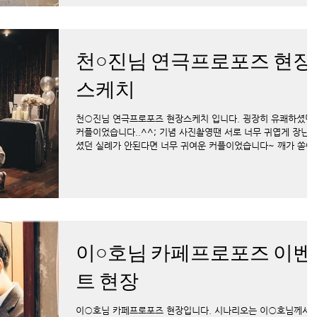
천○진님 연극프로포즈 현장
스케치
천○진님 연극프로포즈 현장스케치 입니다. 굉장히 유쾌하셨던
커플이었습니다..^^; 기념 사진촬영땐 서로 너무 귀엽게 장난
셨던 실례가 안된다면 너무 귀여운 커플이었습니다~ 깨가 쏟아
게 너무너무 잘 살 것 같은 예비 신랑 신부님 오늘 처럼 늘...
이○호님 카페프로포즈 이벤
트 현장
이○호님 카페프로포즈 현장입니다. 시나리오는 이○호님께서 