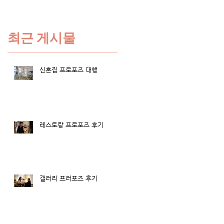
최근 게시물
많
.
신혼집 프로포즈 대행
레스토랑 프로포즈 후기
랑
갤러리 프러포즈 후기