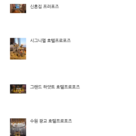
신혼집 프러포즈
시그니엘 호텔프로포즈
그랜드 하얏트 호텔프로포즈
수원 광교 호텔프로포즈