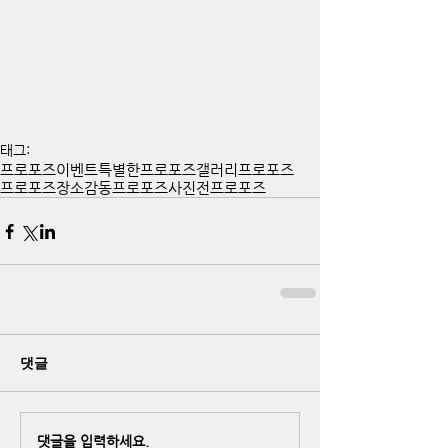
태그:
프로포즈이벤트
특별한프로포즈
갤러리프로포즈
프로포즈장소
감동프로포즈
사진전프로포즈
댓글
댓글을 입력하세요.