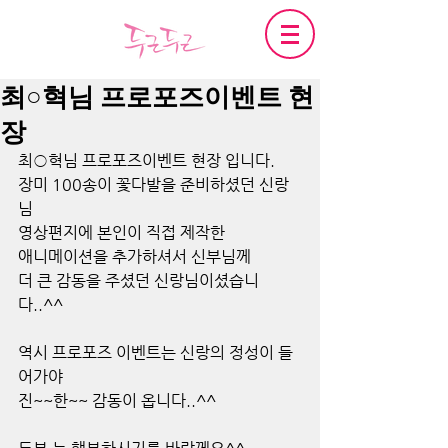
최○혁님 프로포즈이벤트 현
장
최○혁님 프로포즈이벤트 현장 입니다.
장미 100송이 꽃다발을 준비하셨던 신랑
님
영상편지에 본인이 직접 제작한
애니메이션을 추가하셔서 신부님께
더 큰 감동을 주셨던 신랑님이셨습니
다..^^
역시 프로포즈 이벤트는 신랑의 정성이 들
어가야
진~~한~~ 감동이 옵니다..^^