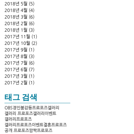
2018년 5월
(5)
게시물 5개
2018년 4월
(4)
게시물 4개
2018년 3월
(6)
게시물 6개
2018년 2월
(6)
게시물 6개
2018년 1월
(3)
게시물 3개
2017년 11월
(1)
게시물 1개
2017년 10월
(2)
게시물 2개
2017년 9월
(1)
게시물 1개
2017년 8월
(3)
게시물 3개
2017년 7월
(6)
게시물 6개
2017년 6월
(7)
게시물 7개
2017년 3월
(1)
게시물 1개
2017년 2월
(1)
게시물 1개
태그 검색
OBS경인붐
감동프로포즈
갤러리
갤러리 프로포즈
갤러리이벤트
갤러리프로포즈
갤러리프로포즈이벤트
결혼프로포즈
공개 프로포즈
깜짝프로포즈