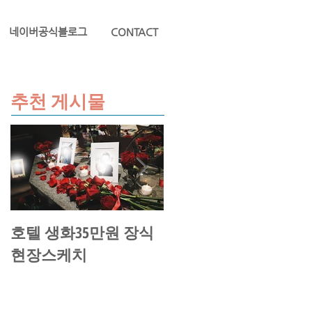
네이버공식블로그
CONTACT
추천 게시물
호텔 생화35만원 장식
송○환님 요트프로포
현장스케치
현장스케치