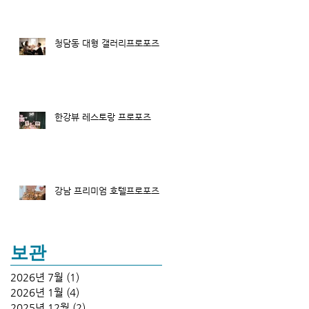
청담동 대형 갤러리프로포즈
한강뷰 레스토랑 프로포즈
강남 프리미엄 호텔프로포즈
보관
2026년 7월
(1)
게시물 1개
2026년 1월
(4)
게시물 4개
2025년 12월
(2)
게시물 2개