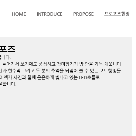
HOME
INTRODUCE
PROPOSE
프로포즈현장
포즈
입니다.
가 들어가서 보기에도 풍성하고 장미향기가 방 안을 가득 채웁니다
과 현수막 그리고 두 분의 추억을 되짚어 볼 수 있는 포토행잉들
이액자 사진과 함께 은은하게 빛나고 있는 LED초들로
물합니다.