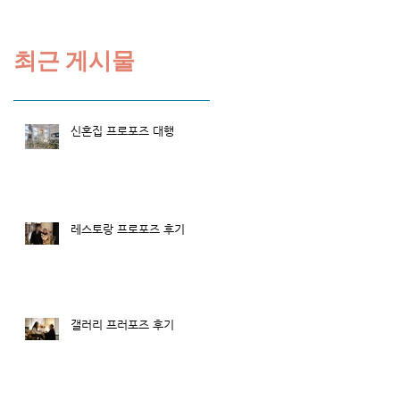
최근 게시물
신혼집 프로포즈 대행
레스토랑 프로포즈 후기
갤러리 프러포즈 후기