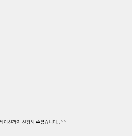
코레이션까지 신청해 주셨습니다..^^