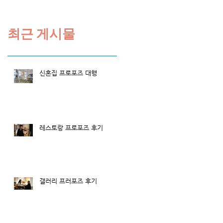
최근 게시물
신혼집 프로포즈 대행
레스토랑 프로포즈 후기
갤러리 프러포즈 후기