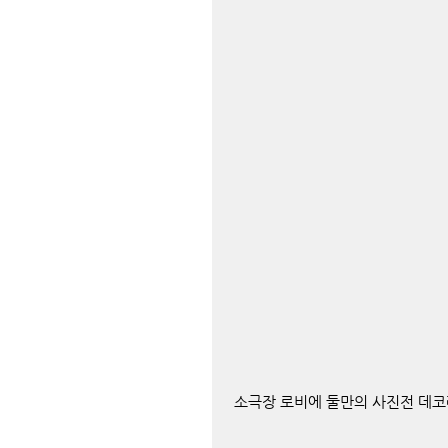
 소극장 로비에 둘만의 사진전 데