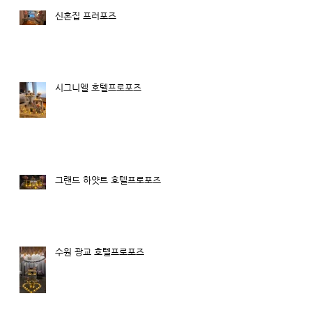
신혼집 프러포즈
시그니엘 호텔프로포즈
그랜드 하얏트 호텔프로포즈
수원 광교 호텔프로포즈