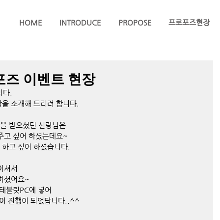
HOME
INTRODUCE
PROPOSE
프로포즈현장
포즈 이벤트 현장
니다.
을 소개해 드리려 합니다.
을 받으셨던 신랑님은
주고 싶어 하셨는데요~
하고 싶어 하셨습니다.
이셔서
하셨어요~
 테블릿PC에 넣어
이 진행이 되었답니다..^^