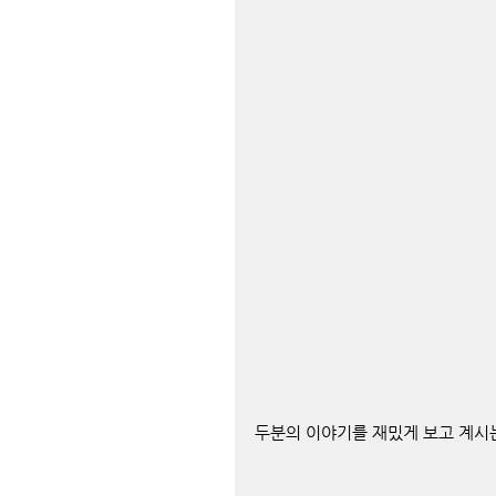
두분의 이야기를 재밌게 보고 계시